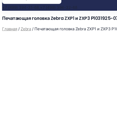
+7 (499) 394-31-68,
+7 (499) 394-32-68
Печатающая головка Zebra ZXP1 и ZXP3 Р1031925-0
Главная
/
Zebra
/
Печатающая головка Zebra ZXP1 и ZXP3 Р