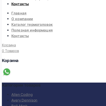
Контакты
Главная
О компании
Каталог термоголовок
Полезная информация
Контакты
Корзина
0 Товаров
Корзина
Категории товаров
Allen Coding
Avery Dennison
Bell-Mark