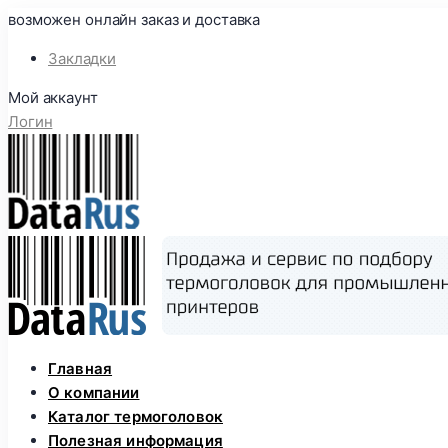
возможен онлайн заказ и доставка
Закладки
Мой аккаунт
Логин
Skip
Главная
to
О компании
content
Каталог термоголовок
Полезная информация