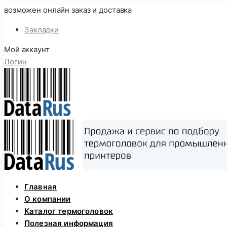
возможен онлайн заказ и доставка
Закладки
Мой аккаунт
Логин
Skip
Главная
to
О компании
content
Каталог термоголовок
Полезная информация