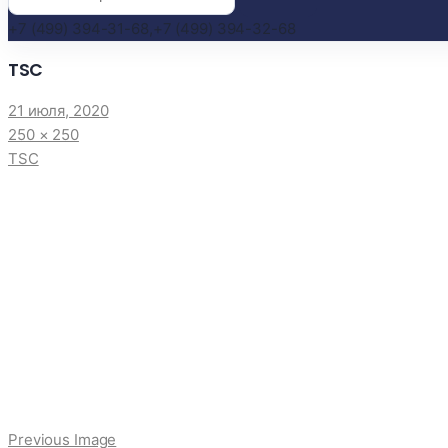
+7 (499) 394-31-68,
+7 (499) 394-32-68
TSC
21 июля, 2020
250 × 250
TSC
Previous Image