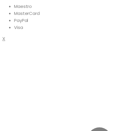
Maestro
MasterCard
PayPal
Visa
X