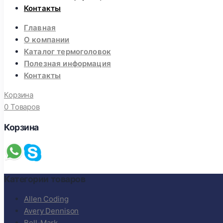
Контакты
Главная
О компании
Каталог термоголовок
Полезная информация
Контакты
Корзина
0 Товаров
Корзина
Категории товаров
Allen Coding
Avery Dennison
Bell-Mark