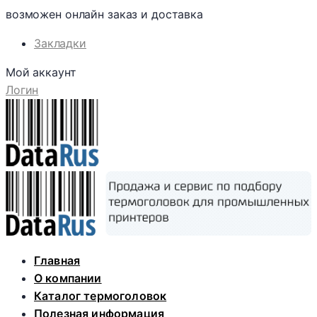
возможен онлайн заказ и доставка
Закладки
Мой аккаунт
Логин
Skip
Главная
to
О компании
content
Каталог термоголовок
Полезная информация