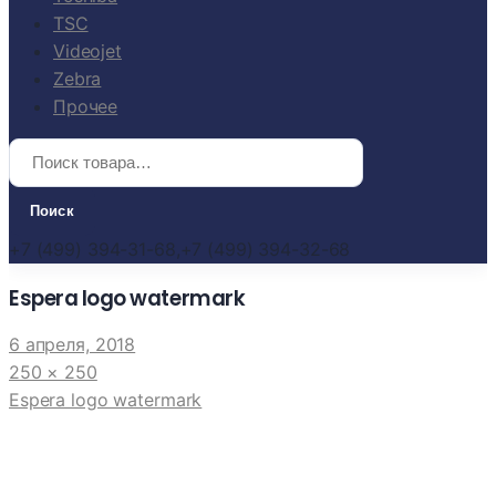
TSC
Videojet
Zebra
Прочее
+7 (499) 394-31-68,
+7 (499) 394-32-68
Espera logo watermark
6 апреля, 2018
250 × 250
Espera logo watermark