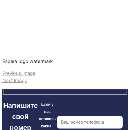
Espera logo watermark
Previous Image
Next Image
Напишите
Если у
вас
свой
остались
номер
какие-