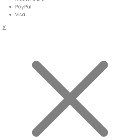
PayPal
Visa
X