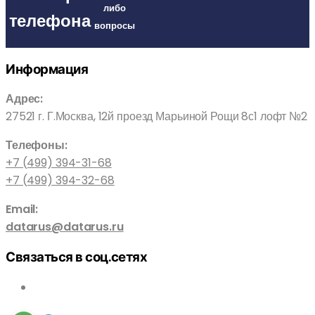
либо
телефона
вопросы
Информация
Адрес:
27521 г. Г.Москва, 12й проезд Марьиной Рощи 8с1 лофт №2
Телефоны:
+7 (499) 394-31-68
+7 (499) 394-32-68
Email:
datarus@datarus.ru
Связаться в соц.сетях